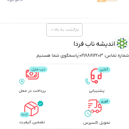
بازگشت به بالا
اندیشه ناب فردا
شماره تماس:
02188812203
پاسخگوی شما هستیم
پشتیبانی
پرداخت در محل
تضمین کیفیت
تحویل اکسپرس