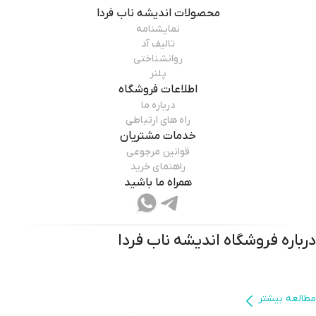
محصولات
اندیشه ناب فردا
نمایشنامه
تالیف آد
روانشناختی
پلنر
اطلاعات فروشگاه
درباره ما
راه های ارتباطی
خدمات مشتریان
قوانین مرجوعی
راهنمای خرید
همراه ما باشید
درباره فروشگاه
اندیشه ناب فردا
مطالعه بیشتر
موسسه فرهنگی اندیشه ناب مرکزی پویا برای ترویج فرهنگ، هنر و دانش