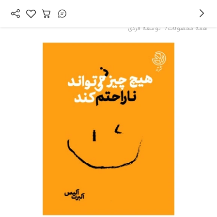
/
همه محصولات
توسعه فردی