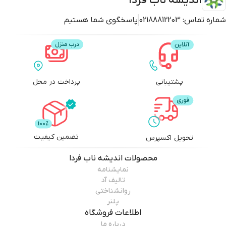
اندیشه ناب فردا
شماره تماس:
02188812203
پاسخگوی شما هستیم
پشتیبانی
پرداخت در محل
تضمین کیفیت
تحویل اکسپرس
محصولات
اندیشه ناب فردا
نمایشنامه
تالیف آد
روانشناختی
پلنر
اطلاعات فروشگاه
درباره ما